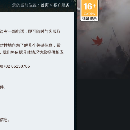
您的当前位置：
首页
>
客户服务
边有一部电话，即可随时与客服取
对性地向您了解几个关键信息，帮
，我们将依据具体情况为您提供相应
。
82 85138785
件。
信息。