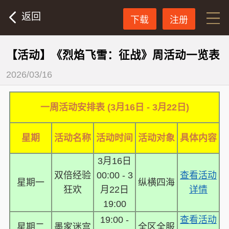
返回
下载
注册
【活动】《烈焰飞雪：征战》周活动一览表
2026/03/16
一周活动安排表 (3月16日 - 3月22日)
星期
活动名称
活动时间
活动对象
具体内容
3月16日
双倍经验
00:00 - 3
查看活动
星期一
纵横四海
狂欢
月22日
详情
19:00
19:00 -
查看活动
星期二
墨家迷宫
全区全服