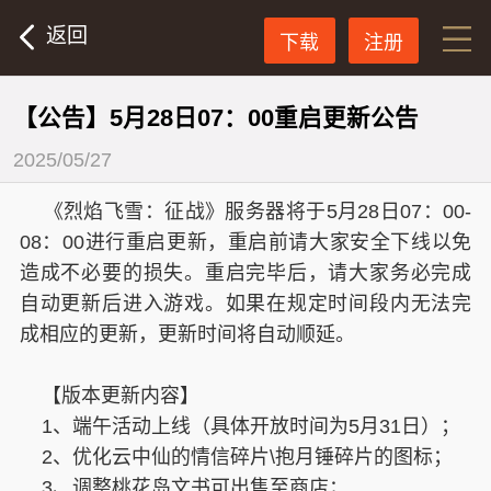
返回
下载
注册
【公告】5月28日07：00重启更新公告
2025/05/27
《烈焰飞雪：征战》服务器将于5月28日07：00-
08：00进行重启更新，重启前请大家安全下线以免
造成不必要的损失。重启完毕后，请大家务必完成
自动更新后进入游戏。如果在规定时间段内无法完
成相应的更新，更新时间将自动顺延。
【版本更新内容】
1、端午活动上线（具体开放时间为5月31日）；
2、优化云中仙的情信碎片\抱月锤碎片的图标；
3、调整桃花岛文书可出售至商店；