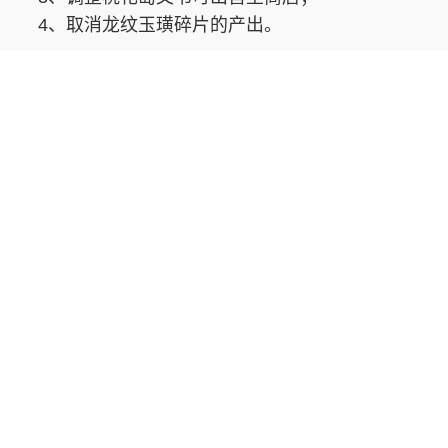
4、取消龙纹玉璜碎片的产出。